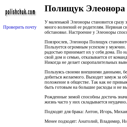
Полищук Элеонора
У маленькой Элеоноры становится сразу 
Проверить почту
много волнений ее родителям. Нервная с
обстановке. Настроение у Элеоноры спос
Повзрослев, Элеонора Полищук становитс
Пользуется огромным успехом у мужчин. 
радостью принимает их у себя дома. По на
свой дом и семью, отказывается от команд
Никогда не делает скоропалительных выв
Пользуясь своими внешними данными, бе
добиться желаемого. Выходит замуж за о
положение в обществе. Так как не привык
быть готовым на большие расходы и не вы
Рожденные зимой способны достичь значи
жизнь часто у них складывается неудачно.
Подходят для брака: Антон, Игорь, Михаи
Менее подходят: Анатолий, Владимир, Ни