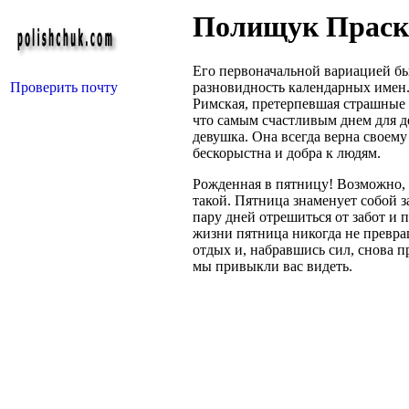
Полищук Праск
Его первоначальной вариацией бы
Проверить почту
разновидность календарных имен.
Римская, претерпевшая страшные 
что самым счастливым днем для д
девушка. Она всегда верна своем
бескорыстна и добра к людям.
Рожденная в пятницу! Возможно, в
такой. Пятница знаменует собой 
пару дней отрешиться от забот и 
жизни пятница никогда не превра
отдых и, набравшись сил, снова пр
мы привыкли вас видеть.