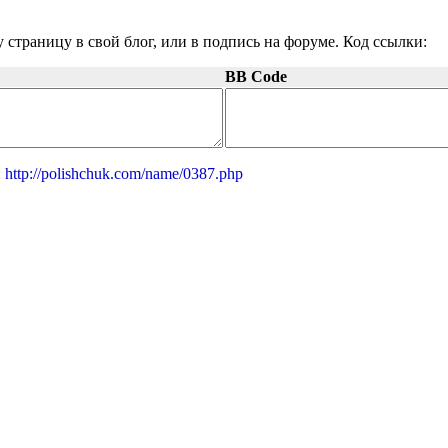
 страницу в свой блог, или в подпись на форуме. Код ссылки:
BB Code
:
http://polishchuk.com/name/0387.php