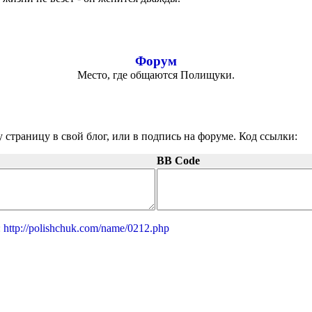
Форум
Место, где общаются Полищуки.
 страницу в свой блог, или в подпись на форуме. Код ссылки:
BB Code
:
http://polishchuk.com/name/0212.php