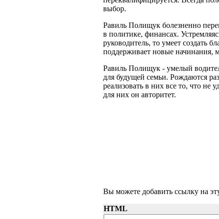
выбор.
Равиль Полищук болезненно перен
в политике, финансах. Устремляя
руководитель, то умеет создать б
поддерживает новые начинания, 
Равиль Полищук - умелый водител
для будущей семьи. Рождаются раз
реализовать в них все то, что не 
для них он авторитет.
Вы можете добавить ссылку на эту
HTML