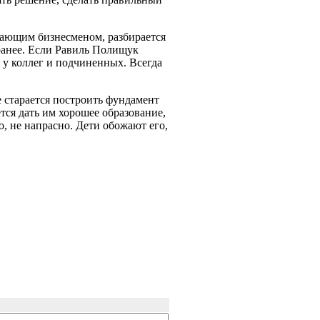
вающим бизнесменом, разбирается
аранее. Если Равиль Полищук
 у коллег и подчиненных. Всегда
 старается построить фундамент
тся дать им хорошее образование,
о, не напрасно. Дети обожают его,