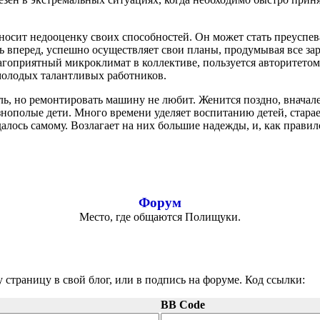
осит недооценку своих способностей. Он может стать преуспе
сь вперед, успешно осуществляет свои планы, продумывая все з
лагоприятный микроклимат в коллективе, пользуется авторитетом
молодых талантливых работников.
ь, но ремонтировать машину не любит. Женится поздно, вначале
нополые дети. Много времени уделяет воспитанию детей, старае
удалось самому. Возлагает на них большие надежды, и, как правил
Форум
Место, где общаются Полищуки.
 страницу в свой блог, или в подпись на форуме. Код ссылки:
BB Code