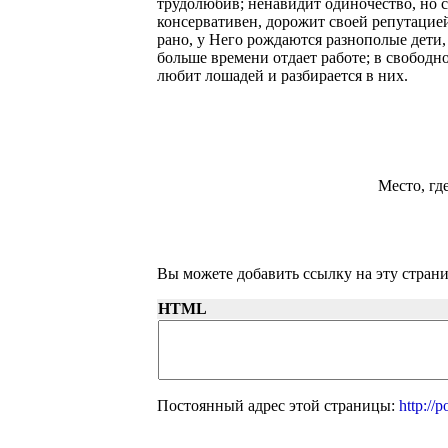
трудолюбив; ненавидит одиночество, но с
консервативен, дорожит своей репутацией
рано, у Него рождаются разнополые дети,
больше времени отдает работе; в свободно
любит лошадей и разбирается в них.
Место, гд
Вы можете добавить ссылку на эту страни
HTML
Постоянный адрес этой страницы:
http://